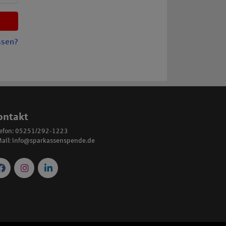
ssen?
ontakt
lefon: 05251/292-1223
ail:
info@sparkassenspende.de