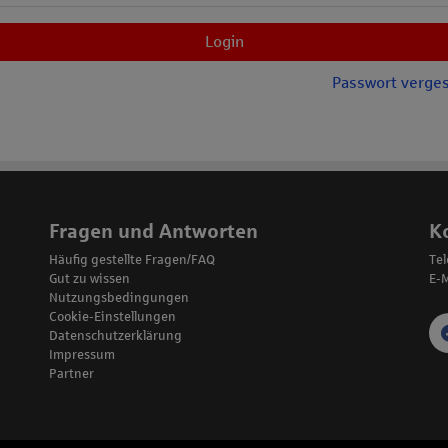
Login
Passwort verge
Fragen und Antworten
K
Häufig gestellte Fragen/FAQ
Te
Gut zu wissen
E-M
Nutzungsbedingungen
Cookie-Einstellungen
Datenschutzerklärung
Impressum
Partner