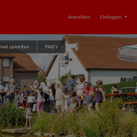
Anmelden
Einloggen
ivat spenden
FAQ’s