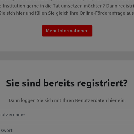
re Institution gerne in die Tat umsetzen möchten? Dann registr
Sie sich hier und füllen Sie gleich Ihre Online-Förderanfrage aus
Mehr Informationen
Sie sind bereits registriert?
Dann loggen Sie sich mit Ihren Benutzerdaten hier ein.
Benutzername
in-Formular
Passwort