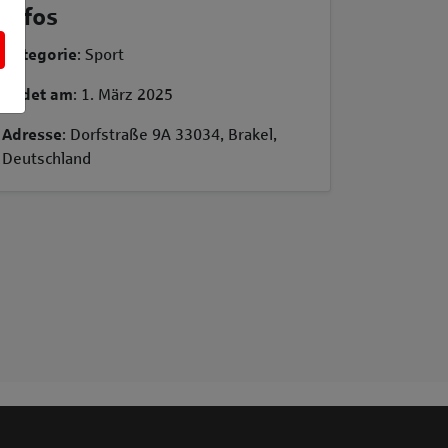
Infos
Kategorie
: Sport
Endet am
: 1. März 2025
Adresse
: Dorfstraße 9A 33034, Brakel,
Deutschland