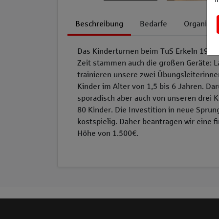
Beschreibung
Bedarfe
Organisat
Das Kinderturnen beim TuS Erkeln 1910 e
Zeit stammen auch die großen Geräte: L
trainieren unsere zwei Übungsleiterinne
Kinder im Alter von 1,5 bis 6 Jahren. D
sporadisch aber auch von unseren drei 
80 Kinder. Die Investition in neue Sprun
kostspielig. Daher beantragen wir eine f
Höhe von 1.500€.