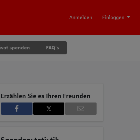
Anmelden
Einloggen
ivat spenden
FAQ’s
Erzählen Sie es Ihren Freunden
𝕏