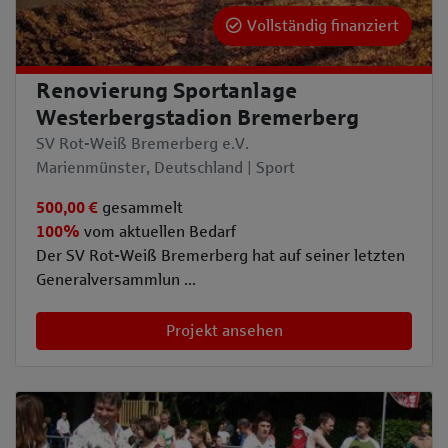
Vollständig finanziert
Renovierung Sportanlage
Westerbergstadion Bremerberg
SV Rot-Weiß Bremerberg e.V.
Marienmünster, Deutschland | Sport
500,00 €
gesammelt
100%
vom aktuellen Bedarf
Der SV Rot-Weiß Bremerberg hat auf seiner letzten
Generalversammlun ...
Projekt ansehen