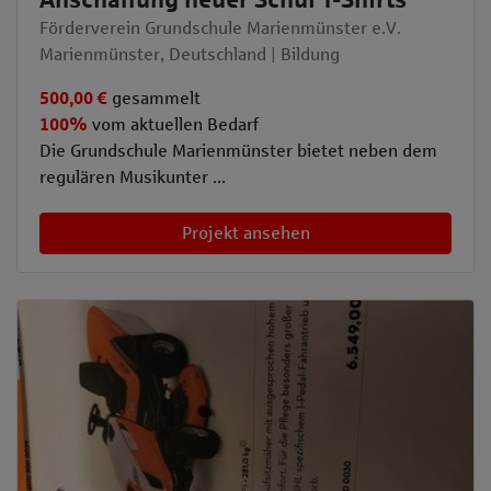
Anschaffung neuer Schul T-Shirts
Förderverein Grundschule Marienmünster e.V.
Marienmünster, Deutschland | Bildung
500,00 €
gesammelt
100%
vom aktuellen Bedarf
Die Grundschule Marienmünster bietet neben dem
regulären Musikunter ...
Projekt ansehen