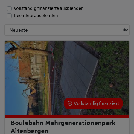
vollständig finanzierte ausblenden
beendete ausblenden
Sortieren nach:
Vollständig finanziert
Boulebahn Mehrgenerationenpark
Altenbergen