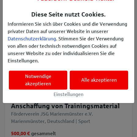
Projekt ansehen
Diese Seite nutzt Cookies.
Informieren Sie sich über Cookies und die Verwendung
privater Daten auf unserer Website in unserer
Datenschutzerklärung
. Stimmen Sie der Verwendung
von allen oder technisch notwendigen Cookies auf
unserer Website zu oder individualisieren Sie die
Einstellungen.
Notwendige
Alle akzeptieren
akzeptieren
Vollständig finanziert
Einstellungen
Anschaffung von Trainingsmaterial
Förderverein JSG Marienmünster e.V.
Marienmünster, Deutschland | Sport
500,00 €
gesammelt